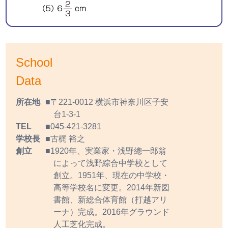
School
Data
所在地
〒221-0012 横浜市神奈川区子安
台1-3-1
TEL
045-421-3281
学校長
古梶 裕之
創立
1920年、実業家・浅野總一郎翁
によって浅野綜合中学校として
創立。1951年、現在の中学校・
高等学校名に変更。2014年新図
書館、新総合体育館（打越アリ
ーナ）完成。2016年グラウンド
人工芝化完成。