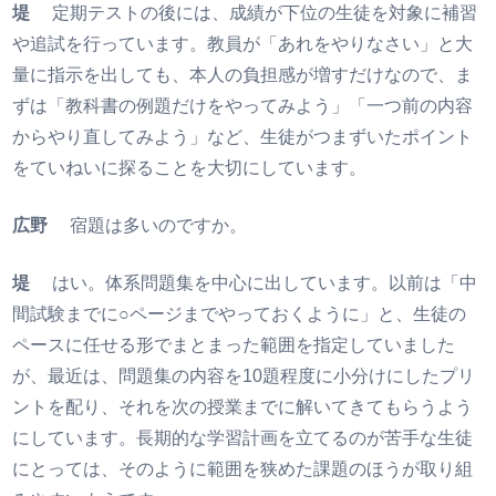
堤
定期テストの後には、成績が下位の生徒を対象に補習
や追試を行っています。教員が「あれをやりなさい」と大
量に指示を出しても、本人の負担感が増すだけなので、ま
ずは「教科書の例題だけをやってみよう」「一つ前の内容
からやり直してみよう」など、生徒がつまずいたポイント
をていねいに探ることを大切にしています。
広野
宿題は多いのですか。
堤
はい。体系問題集を中心に出しています。以前は「中
間試験までに○ページまでやっておくように」と、生徒の
ペースに任せる形でまとまった範囲を指定していました
が、最近は、問題集の内容を10題程度に小分けにしたプリ
ントを配り、それを次の授業までに解いてきてもらうよう
にしています。長期的な学習計画を立てるのが苦手な生徒
にとっては、そのように範囲を狭めた課題のほうが取り組