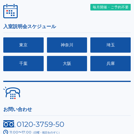
毎月開催・ご予約不要
入室説明会スケジュール
東京
神奈川
埼玉
千葉
大阪
兵庫
お問い合わせ
0120-3759-50
11:00〜17:00
（日曜・祝日をのぞく）