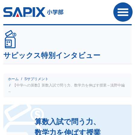
SAPIX小学部
サピックス特別インタビュー
ホーム
Sサプリメント
【中学への算数】算数入試で問う力、数学力を伸ばす授業～浅野中編
～
算数入試で問う力、
数学力を伸ばす授業