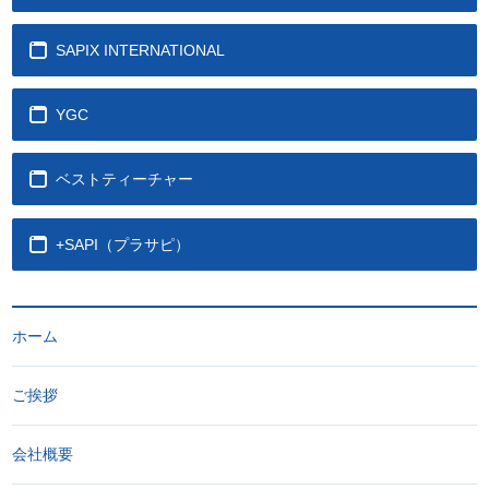
SAPIX INTERNATIONAL
YGC
ベストティーチャー
+SAPI（プラサピ）
ホーム
ご挨拶
会社概要