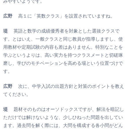
みやすいようです。
広野
高１に「英数クラス」を設置されていますね。
堤
英語と数学の成績優秀者を対象とした選抜クラスで
す。とはいえ、一般クラスと同じ教員が指導しますし、使
用教材や定期試験の内容も差はありません。特別なことを
学ぶというよりは、高い実力を持つクラスメートと切磋琢
磨し、学びのモチベーションを高める場という位置づけで
す。
広野
次に、中学入試の出題方針と対策のポイントを教え
てください。
堤
題材そのものはオーソドックスですが、解法を暗記し
ただけでは解けないような、少しひねった問題を出してい
ます。過去問を解く際には、大問を構成する各小問がどん