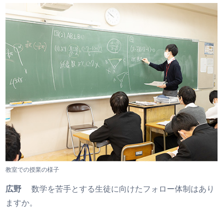
教室での授業の様子
広野
数学を苦手とする生徒に向けたフォロー体制はあり
ますか。