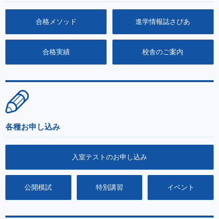
合格メソッド
進学情報誌さぴあ
合格実績
校舎のご案内
各種お申し込み
入室テストのお申し込み
公開模試
特別講習
イベント