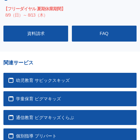
【フリーダイヤル 夏期休業期間】
8/9（日）～ 8/13（木）
資料請求
FAQ
関連サービス
幼児教育 サピックスキッズ
学童保育 ピグマキッズ
通信教育 ピグマキッズくらぶ
個別指導 プリバート