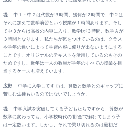
堤
中１・中２は代数が３時間、幾何が２時間で、中２は
それに加えて数学演習という授業が１時間あります。そし
Ⅰ
て中３からは高校の内容に入り、数学
が３時間、数学Ａが
３時間となります。私たちが気をつけているのは、クラス
や学年の違いによって学習内容に偏りが出ないようにする
ことです。オリジナルのテキストを活用しているのもその
ためですし、近年は一人の教員が学年のすべての授業を担
当するケースも増えています。
広野
中学に入学してすぐは、算数と数学とのギャップに
苦しむ生徒もいるのではないでしょうか。
堤
中学入試を突破してくる子どもたちですから、算数が
数学に変わっても、小学校時代の“貯金”で解けてしまう子
は一定数います。しかし、それで乗り切れるのは最初だ