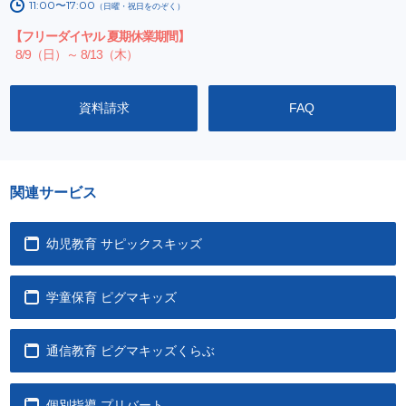
11:00〜17:00
（日曜・祝日をのぞく）
【フリーダイヤル 夏期休業期間】
8/9（日）～ 8/13（木）
資料請求
FAQ
関連サービス
幼児教育 サピックスキッズ
学童保育 ピグマキッズ
通信教育 ピグマキッズくらぶ
個別指導 プリバート