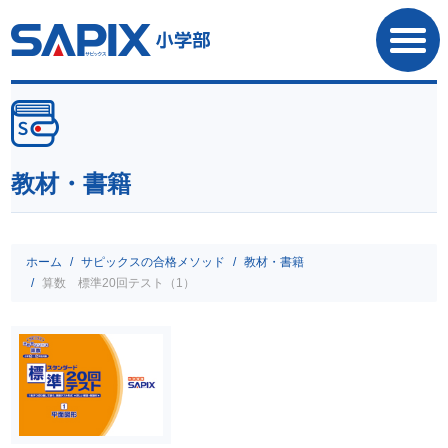
SAPIX小学部
教材・書籍
ホーム
サピックスの合格メソッド
教材・書籍
算数 標準20回テスト（1）