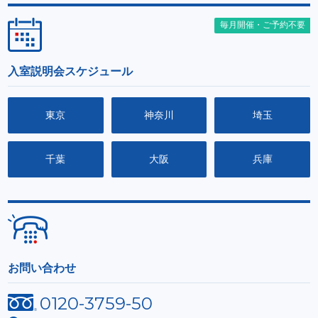
毎月開催・ご予約不要
入室説明会スケジュール
東京
神奈川
埼玉
千葉
大阪
兵庫
お問い合わせ
0120-3759-50