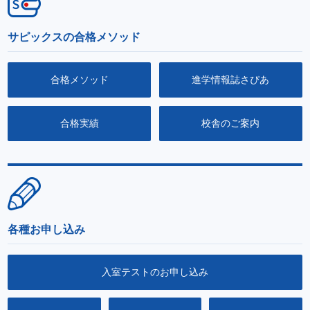
サピックスの合格メソッド
合格メソッド
進学情報誌さぴあ
合格実績
校舎のご案内
各種お申し込み
入室テストのお申し込み