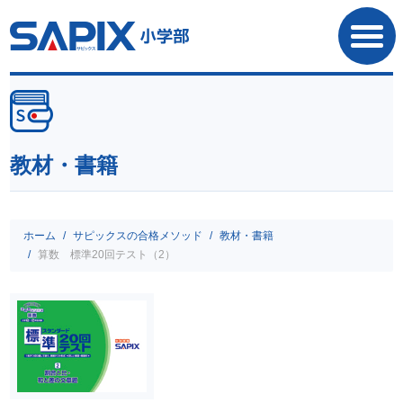
SAPIX小学部
教材・書籍
ホーム
サピックスの合格メソッド
教材・書籍
算数 標準20回テスト（2）