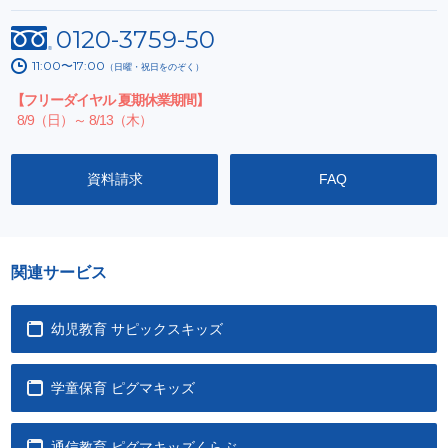
0120-3759-50
11:00〜17:00
（日曜・祝日をのぞく）
【フリーダイヤル 夏期休業期間】
8/9（日）～ 8/13（木）
資料請求
FAQ
関連サービス
幼児教育 サピックスキッズ
学童保育 ピグマキッズ
通信教育 ピグマキッズくらぶ