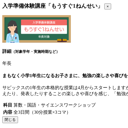
入学準備体験講座「もうすぐ1ねんせい」
×
詳細
（対象学年・実施時期など）
年長
まもなく小学1年生になるお子さまに、勉強の楽しさや喜び
サピックスの1年生の本格的な授業は4月からスタートします
えたり、発表したりすることの楽しさや喜びを感じ、「勉強
科目
算数・国語・サイエンスワークショップ
内容
全3日間（30分授業×3コマ）
閉じる