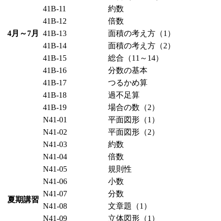
41B-11
約数
41B-12
倍数
4月～7月
41B-13
面積の考え方（1）
41B-14
面積の考え方（2）
41B-15
総合（11～14）
41B-16
分数の基本
41B-17
つるかめ算
41B-18
過不足算
41B-19
場合の数（2）
N41-01
平面図形（1）
N41-02
平面図形（2）
N41-03
約数
N41-04
倍数
N41-05
規則性
N41-06
小数
N41-07
分数
夏期講習
N41-08
文章題（1）
N41-09
立体図形（1）