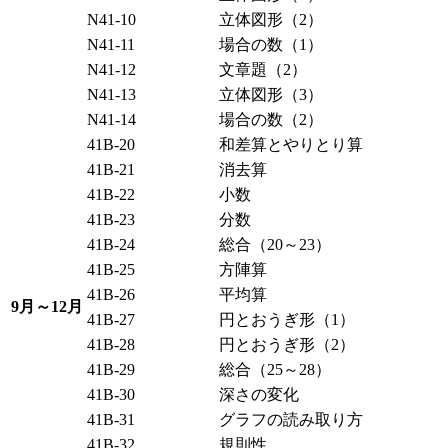
N41-10
立体図形（2）
N41-11
場合の数（1）
N41-12
文章題（2）
N41-13
立体図形（3）
N41-14
場合の数（2）
41B-20
和差算とやりとり算
41B-21
消去算
41B-22
小数
41B-23
分数
41B-24
総合（20～23）
41B-25
方陣算
41B-26
平均算
9月～12月
41B-27
円とおうぎ形（1）
41B-28
円とおうぎ形（2）
41B-29
総合（25～28）
41B-30
深さの変化
41B-31
グラフの読み取り方
41B-32
規則性