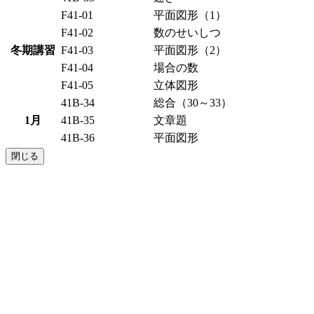
F41-01
平面図形（1）
F41-02
数のせいしつ
冬期講習
F41-03
平面図形（2）
F41-04
場合の数
F41-05
立体図形
41B-34
総合（30～33）
1月
41B-35
文章題
41B-36
平面図形
閉じる