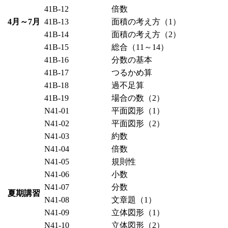
41B-12
倍数
4月～7月
41B-13
面積の考え方（1）
41B-14
面積の考え方（2）
41B-15
総合（11～14）
41B-16
分数の基本
41B-17
つるかめ算
41B-18
過不足算
41B-19
場合の数（2）
N41-01
平面図形（1）
N41-02
平面図形（2）
N41-03
約数
N41-04
倍数
N41-05
規則性
N41-06
小数
N41-07
分数
夏期講習
N41-08
文章題（1）
N41-09
立体図形（1）
N41-10
立体図形（2）