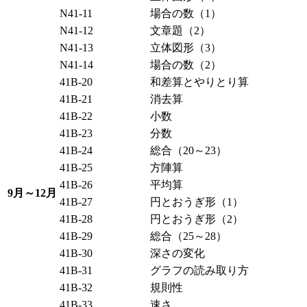
N41-11
場合の数（1）
N41-12
文章題（2）
N41-13
立体図形（3）
N41-14
場合の数（2）
41B-20
和差算とやりとり算
41B-21
消去算
41B-22
小数
41B-23
分数
41B-24
総合（20～23）
41B-25
方陣算
41B-26
平均算
9月～12月
41B-27
円とおうぎ形（1）
41B-28
円とおうぎ形（2）
41B-29
総合（25～28）
41B-30
深さの変化
41B-31
グラフの読み取り方
41B-32
規則性
41B-33
速さ