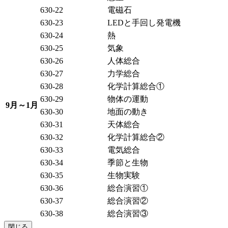
630-22
電磁石
630-23
LEDと手回し発電機
630-24
熱
630-25
気象
630-26
人体総合
630-27
力学総合
630-28
化学計算総合①
630-29
物体の運動
9月～1月
630-30
地面の動き
630-31
天体総合
630-32
化学計算総合②
630-33
電気総合
630-34
季節と生物
630-35
生物実験
630-36
総合演習①
630-37
総合演習②
630-38
総合演習③
閉じる