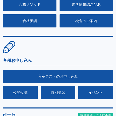
合格メソッド
進学情報誌さぴあ
合格実績
校舎のご案内
各種お申し込み
入室テストのお申し込み
公開模試
特別講習
イベント
毎月開催・ご予約不要