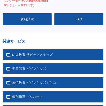
【フリーダイヤル 夏期休業期間】
8/9（日）～ 8/13（木）
資料請求
FAQ
関連サービス
幼児教育 サピックスキッズ
学童保育 ピグマキッズ
通信教育 ピグマキッズくらぶ
個別指導 プリバート