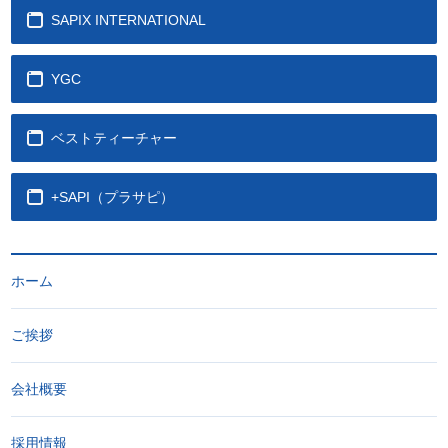
SAPIX INTERNATIONAL
YGC
ベストティーチャー
+SAPI（プラサピ）
ホーム
ご挨拶
会社概要
採用情報