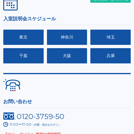
入室説明会スケジュール
東京
神奈川
埼玉
千葉
大阪
兵庫
お問い合わせ
0120-3759-50
11:00〜17:00
（日曜・祝日をのぞく）