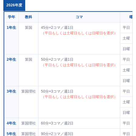
2026年度
学年
教科
コマ
曜
1年生
算国
45分×2コマ／週1日
平日
（平日もしくは土曜日もしくは日曜日を選択）
土曜
日曜
2年生
算国
50分×2コマ／週1日
平日
（平日もしくは土曜日もしくは日曜日を選択）
土曜
日曜
3年生
算国理社
50分×3コマ／週1日
平日
（平日もしくは土曜日もしくは日曜日を選択）
土曜
日曜
4年生
算国理社
60分×3コマ／週2日
平日
5年生
算国理社
90分×2コマ／週3日
平日