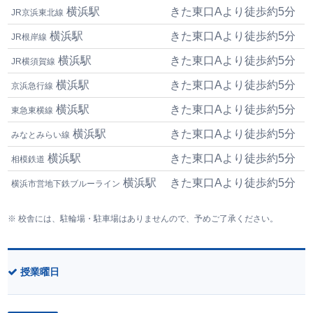
横浜駅
きた東口Aより徒歩約5分
JR京浜東北線
横浜駅
きた東口Aより徒歩約5分
JR根岸線
横浜駅
きた東口Aより徒歩約5分
JR横須賀線
横浜駅
きた東口Aより徒歩約5分
京浜急行線
横浜駅
きた東口Aより徒歩約5分
東急東横線
横浜駅
きた東口Aより徒歩約5分
みなとみらい線
横浜駅
きた東口Aより徒歩約5分
相模鉄道
横浜駅
きた東口Aより徒歩約5分
横浜市営地下鉄ブルーライン
校舎には、駐輪場・駐車場はありませんので、予めご了承ください。
授業曜日