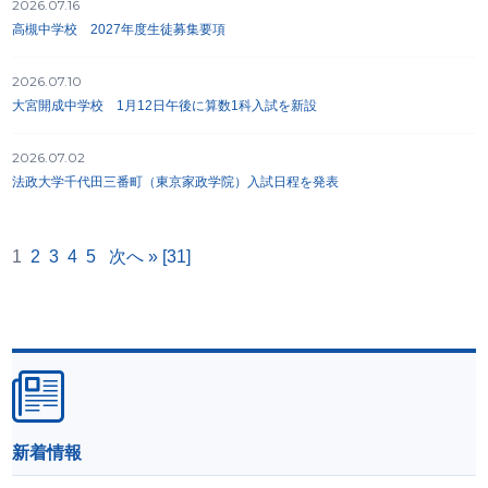
2026.07.16
高槻中学校 2027年度生徒募集要項
2026.07.10
大宮開成中学校 1月12日午後に算数1科入試を新設
2026.07.02
法政大学千代田三番町（東京家政学院）入試日程を発表
1
2
3
4
5
次へ »
[31]
新着情報