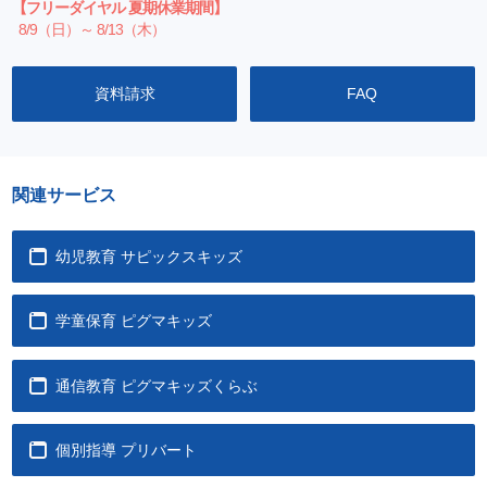
【フリーダイヤル 夏期休業期間】
8/9（日）～ 8/13（木）
資料請求
FAQ
関連サービス
幼児教育 サピックスキッズ
学童保育 ピグマキッズ
通信教育 ピグマキッズくらぶ
個別指導 プリバート