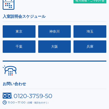
毎月開催・ご予約不要
入室説明会スケジュール
東京
神奈川
埼玉
千葉
大阪
兵庫
お問い合わせ
0120-3759-50
11:00～17:00
（日曜・祝日をのぞく）