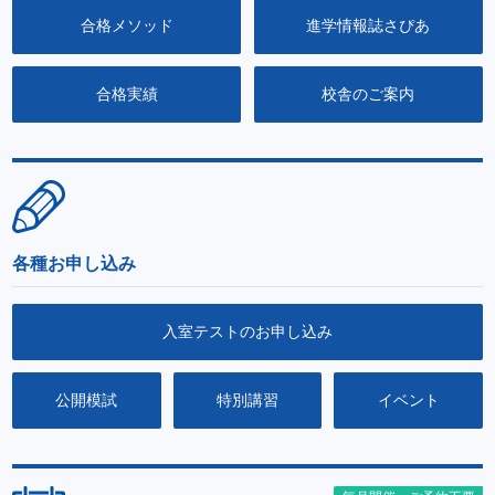
合格メソッド
進学情報誌さぴあ
合格実績
校舎のご案内
各種お申し込み
入室テストのお申し込み
公開模試
特別講習
イベント