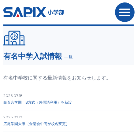
SAPIX小学部
有名中学入試情報
一覧
有名中学校に関する最新情報をお知らせします。
2026.07.18
白百合学園 B方式（外国語利用）を新設
2026.07.17
広尾学園大阪（金蘭会中高が校名変更）