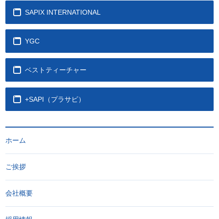
SAPIX INTERNATIONAL
YGC
ベストティーチャー
+SAPI（プラサピ）
ホーム
ご挨拶
会社概要