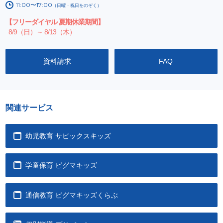
11:00〜17:00
（日曜・祝日をのぞく）
【フリーダイヤル 夏期休業期間】
8/9（日）～ 8/13（木）
資料請求
FAQ
関連サービス
幼児教育 サピックスキッズ
学童保育 ピグマキッズ
通信教育 ピグマキッズくらぶ