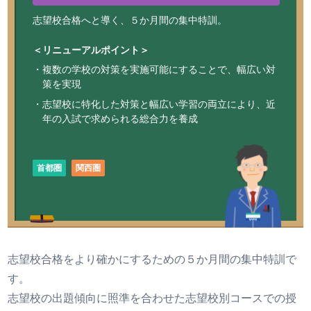
志望校合格へと導く、５か月間の集中特訓。
＜リニューアルポイント＞
・複数の学校の対策を実施可能にすることで、幅広い対
策を実現
・志望校に特化した対策と幅広い学習の両立により、近
年の入試で求められる総合力を養成
首都圏
関西圏
志望校合格をより確かにするための５か月間の集中特訓で
す。
志望校の出題傾向に照準を合わせた志望校別コースでの授