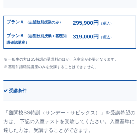
プランＡ
295,900円
（志望校別授業のみ）
（税込）
プランＢ
319,000円
（志望校別授業＋基礎知
（税込）
識確認講座）
一般生の方はSS特訓の受講料のほか、入室金が必要となります。
基礎知識確認講座のみを受講することはできません。
受講条件
「難関校SS特訓（サンデー・サピックス）」を受講希望の
方は、 下記の入室テストを受験してください。入室基準に
達した方は、受講することができます。