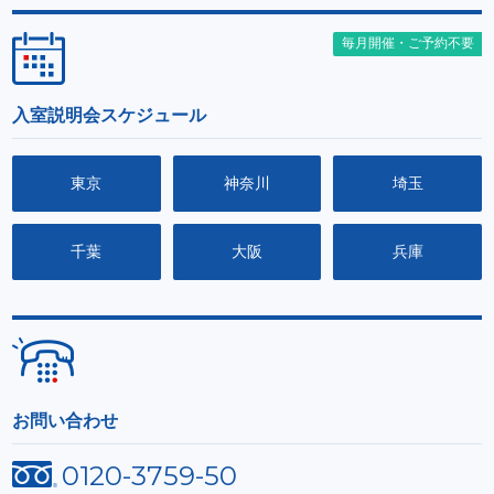
毎月開催・ご予約不要
入室説明会スケジュール
東京
神奈川
埼玉
千葉
大阪
兵庫
お問い合わせ
0120-3759-50