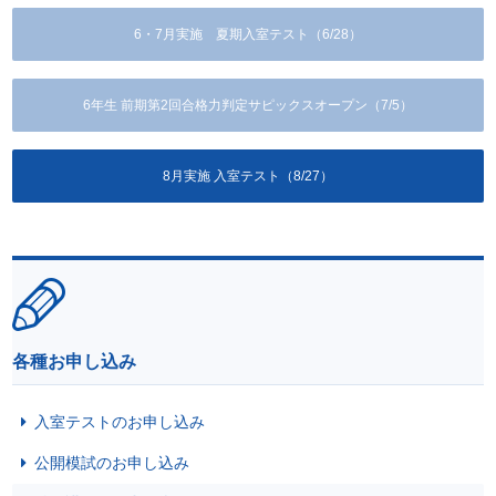
6・7月実施 夏期入室テスト（6/28）
6年生 前期第2回合格力判定サピックスオープン（7/5）
8月実施 入室テスト（8/27）
各種お申し込み
入室テストのお申し込み
公開模試のお申し込み