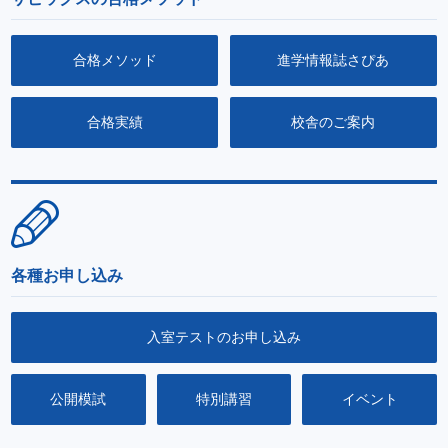
合格メソッド
進学情報誌さぴあ
合格実績
校舎のご案内
各種お申し込み
入室テストのお申し込み
公開模試
特別講習
イベント