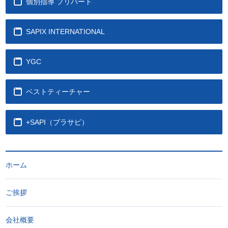
個別指導 プリバート
SAPIX INTERNATIONAL
YGC
ベストティーチャー
+SAPI（プラサピ）
ホーム
ご挨拶
会社概要