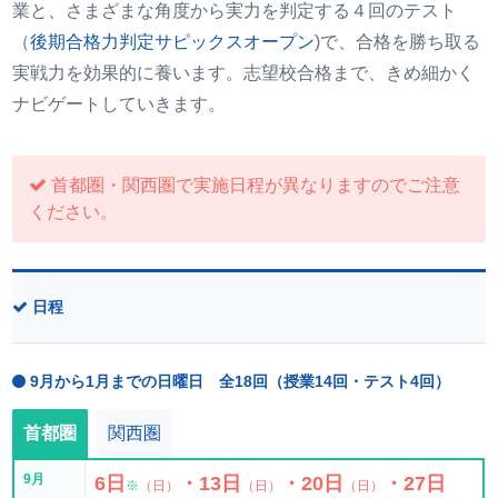
業と、さまざまな角度から実力を判定する４回のテスト
（
後期合格力判定サピックスオープン
)で、合格を勝ち取る
実戦力を効果的に養います。志望校合格まで、きめ細かく
ナビゲートしていきます。
首都圏・関西圏で実施日程が異なりますのでご注意
ください。
日程
9月から1月までの日曜日 全18回（授業14回・テスト4回）
首都圏
関西圏
9月
6日
・13日
・20日
・27日
※
（日）
（日）
（日）