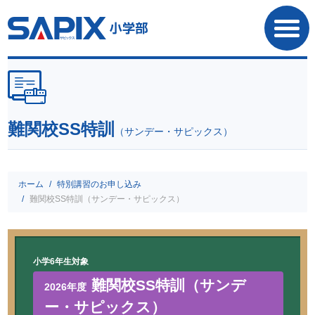
SAPIX小学部
難関校SS特訓
（サンデー・サピックス）
ホーム
特別講習のお申し込み
難関校SS特訓（サンデー・サピックス）
小学6年生対象
難関校SS特訓（サンデ
2026年度
ー・サピックス）