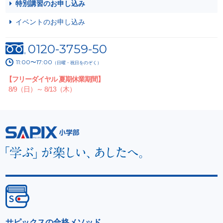
特別講習のお申し込み
イベントのお申し込み
0120-3759-50
11:00〜17:00
（日曜・祝日をのぞく）
【フリーダイヤル 夏期休業期間】
8/9（日）～ 8/13（木）
サピックスの合格メソッド