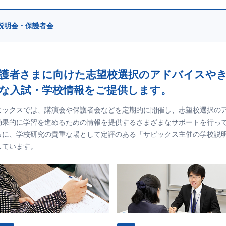
説明会・保護者会
護者さまに向けた志望校選択のアドバイスや
な入試・学校情報をご提供します。
ピックスでは、講演会や保護者会などを定期的に開催し、志望校選択の
効果的に学習を進めるための情報を提供するさまざまなサポートを行っ
らに、学校研究の貴重な場として定評のある「サピックス主催の学校説
しています。