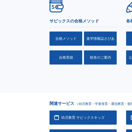
サピックスの合格メソッド
各
合格メソッド
進学情報誌さぴあ
合格実績
校舎のご案内
関連サービス
（幼児教育・学童保育・通信教育・個
幼児教育 サピックスキッズ