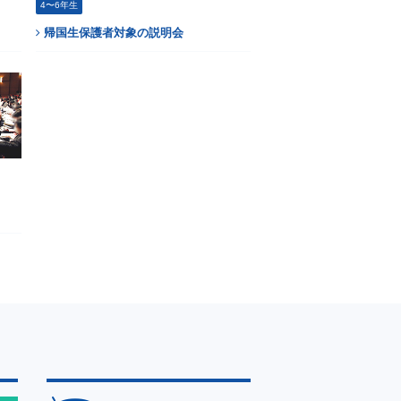
4〜6年生
帰国生保護者対象の説明会