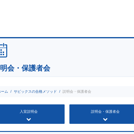
明会・保護者会
ホーム
サピックスの合格メソッド
説明会・保護者会
入室説明会
説明会・保護者会