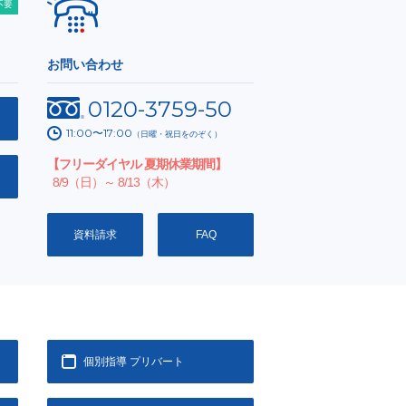
不要
お問い合わせ
0120-3759-50
11:00〜17:00
（日曜・祝日をのぞく）
【フリーダイヤル 夏期休業期間】
8/9（日）～ 8/13（木）
資料請求
FAQ
個別指導 プリバート