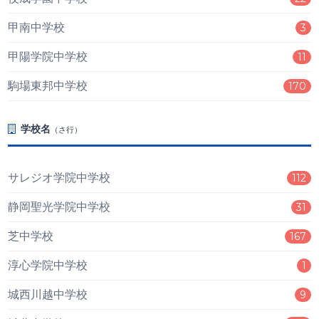
甲南中学校
3
甲陽学院中学校
11
駒場東邦中学校
170
学校名
（さ行）
サレジオ学院中学校
112
静岡聖光学院中学校
31
芝中学校
167
淳心学院中学校
1
城西川越中学校
9