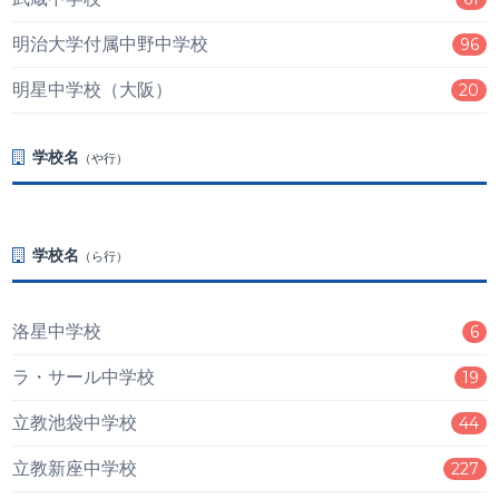
明治大学付属中野中学校
96
明星中学校（大阪）
20
学校名
（や行）
学校名
（ら行）
洛星中学校
6
ラ・サール中学校
19
立教池袋中学校
44
立教新座中学校
227