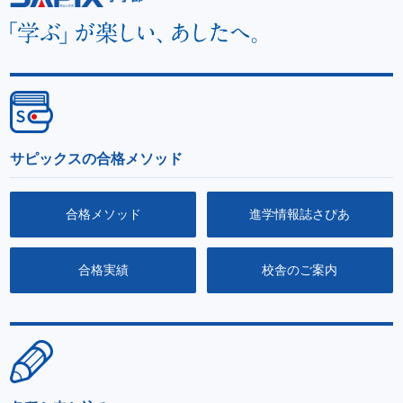
サピックスの合格メソッド
合格メソッド
進学情報誌さぴあ
合格実績
校舎のご案内