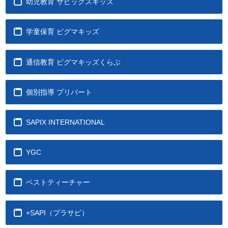
幼児教育 サピックスキッズ
学童保育 ピグマキッズ
通信教育 ピグマキッズくらぶ
個別指導 プリバート
SAPIX INTERNATIONAL
YGC
ベストティーチャー
+SAPI（プラサピ）