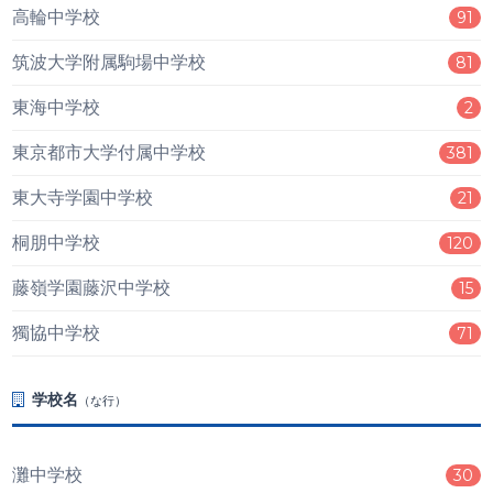
高輪中学校
91
筑波大学附属駒場中学校
81
東海中学校
2
東京都市大学付属中学校
381
東大寺学園中学校
21
桐朋中学校
120
藤嶺学園藤沢中学校
15
獨協中学校
71
学校名
（な行）
灘中学校
30