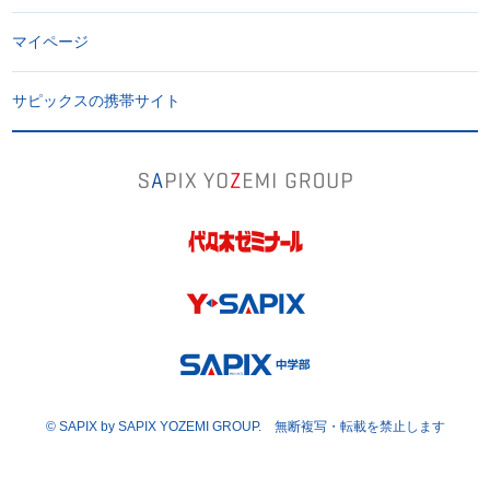
マイページ
サピックスの携帯サイト
© SAPIX by SAPIX YOZEMI GROUP. 無断複写・転載
を
禁止
します