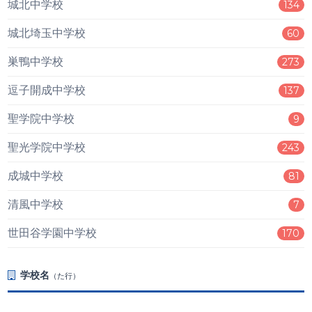
城北中学校
134
城北埼玉中学校
60
巣鴨中学校
273
逗子開成中学校
137
聖学院中学校
9
聖光学院中学校
243
成城中学校
81
清風中学校
7
世田谷学園中学校
170
学校名
（た行）