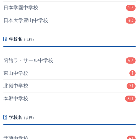
日本学園中学校
27
日本大学豊山中学校
30
学校名
（は行）
函館ラ・サール中学校
97
東山中学校
1
北嶺中学校
71
本郷中学校
311
学校名
（ま行）
武蔵中学校
61