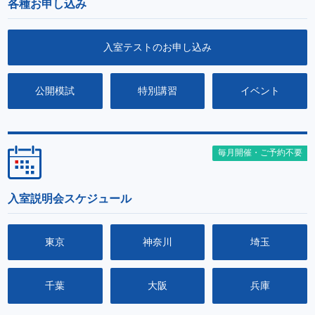
各種お申し込み
入室テストのお申し込み
公開模試
特別講習
イベント
毎月開催・ご予約不要
入室説明会スケジュール
東京
神奈川
埼玉
千葉
大阪
兵庫