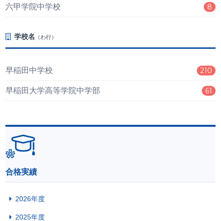
六甲学院中学校
8
学校名
（わ行）
早稲田中学校
210
早稲田大学高等学院中学部
61
合格実績
2026年度
2025年度