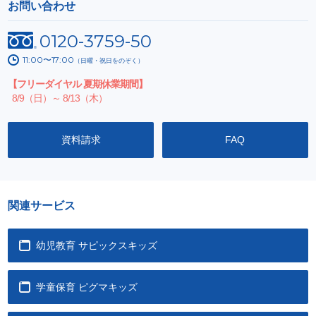
お問い合わせ
0120-3759-50
11:00〜17:00
（日曜・祝日をのぞく）
【フリーダイヤル 夏期休業期間】
8/9（日）～ 8/13（木）
資料請求
FAQ
関連サービス
幼児教育 サピックスキッズ
学童保育 ピグマキッズ