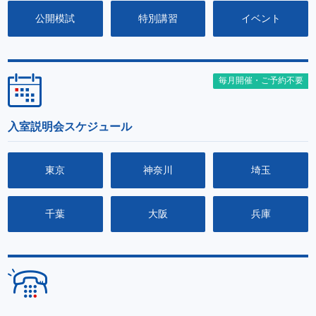
公開模試
特別講習
イベント
毎月開催・ご予約不要
入室説明会スケジュール
東京
神奈川
埼玉
千葉
大阪
兵庫