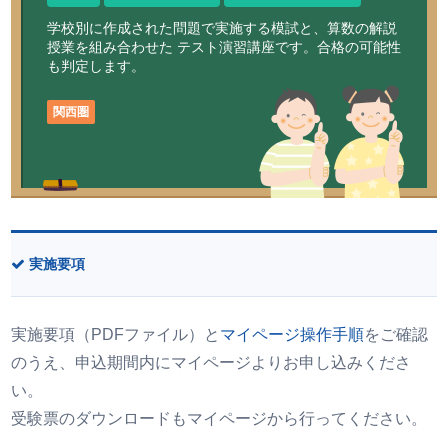
学校別に作成された問題で実施する模試と、算数の解説
授業を組み合わせた
テスト演習講座です。合格の可能性
も判定します。
関西圏
実施要項
実施要項（PDFファイル）と
マイページ操作手順
をご確認
のうえ、申込期間内にマイページよりお申し込みくださ
い。
受験票のダウンロードもマイページから行ってください。