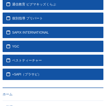
通信教育 ピグマキッズくらぶ
個別指導 プリバート
SAPIX INTERNATIONAL
YGC
ベストティーチャー
+SAPI（プラサピ）
ホーム