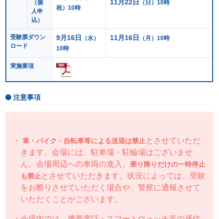
11月22日
（個
（日）10時
祝）10時
人申
込）
受験票ダウン
9月16日
11月16日
（水）
（月）10時
ロード
10時
実施要項
注意事項
とさせていただ
車・バイク・自転車等による送迎は禁止
きます。会場には、駐車場・駐輪場はございませ
ん。会場周辺への車両の進入、
乗り降りだけの一時停止
とさせていただきます。状況によっては、受験
も禁止
をお断りさせていただく場合や、警察に通報させて
いただくことがございます。
会場内では、携帯電話・スマートウォッチ等の通信