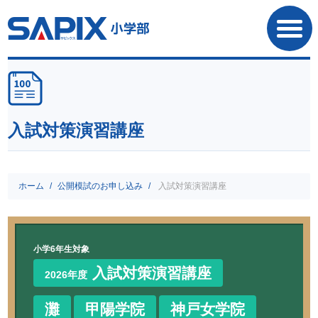
SAPIX小学部
入試対策演習講座
ホーム
公開模試のお申し込み
入試対策演習講座
小学6年生対象
入試対策演習講座
2026年度
灘
甲陽学院
神戸女学院