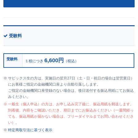
受験料
受験料
6,600円
１校につき
（税込）
サピックス生の方は、実施日の翌月27日（土・日・祝日の場合は翌営業日）
にお客様ご指定の金融機関口座より自動引落しします。
ご指定の金融機関口座登録のない場合は、後日送付する振込用紙にてお振込
みください。
一般生（個人申込）の方は、お申し込み完了後に、振込用紙を郵送します。
到着後、内容をご確認いただき、期日までにお振込みください（一週間経っ
ても、振込用紙が届かない場合は、フリーダイヤルまでお問い合わせくださ
い）。
特定商取引法に基づく表示