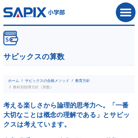
SAPIX小学部
サピックスの算数
ホーム
サピックスの合格メソッド
教育方針
教科別指導方針（算数）
考える楽しさから論理的思考力へ。「一番
大切なことは概念の理解である」とサピッ
クスは考えています。