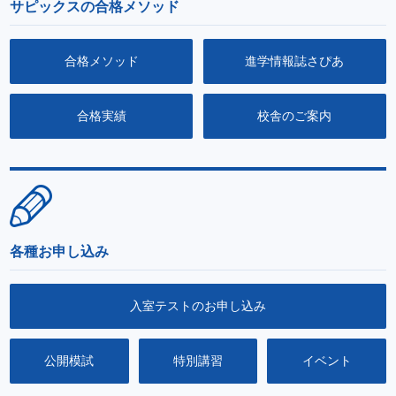
サピックスの合格メソッド
合格メソッド
進学情報誌さぴあ
合格実績
校舎のご案内
各種お申し込み
入室テストのお申し込み
公開模試
特別講習
イベント