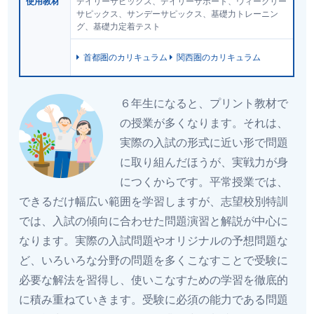
使用教材
デイリーサピックス、デイリーサポート、ウィークリー
サピックス、サンデーサピックス、基礎力トレーニン
グ、基礎力定着テスト
首都圏のカリキュラム
関西圏のカリキュラム
６年生になると、プリント教材で
の授業が多くなります。それは、
実際の入試の形式に近い形で問題
に取り組んだほうが、実戦力が身
につくからです。平常授業では、
できるだけ幅広い範囲を学習しますが、志望校別特訓
では、入試の傾向に合わせた問題演習と解説が中心に
なります。実際の入試問題やオリジナルの予想問題な
ど、いろいろな分野の問題を多くこなすことで受験に
必要な解法を習得し、使いこなすための学習を徹底的
に積み重ねていきます。受験に必須の能力である問題