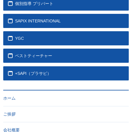
個別指導 プリバート
SAPIX INTERNATIONAL
YGC
ベストティーチャー
+SAPI（プラサピ）
ホーム
ご挨拶
会社概要