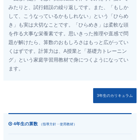
みたりと、試行錯誤の繰り返しです。また、「もしか
して、こうなっているかもしれない」という「ひらめ
き」も実は大切なことです。「ひらめき」は柔軟な頭
を作る大事な栄養素です。思いきった推理や直感で問
題が解けたら、算数のおもしろさはもっと広がってい
くはずです。計算力は、A授業と「基礎力トレーニン
グ」という家庭学習用教材で身につくようになってい
ます。
3年生のカリキュラム
4年生の算数
（指導方針・使用教材）