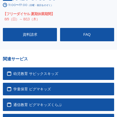
11:00〜17:00
（日曜・祝日をのぞく）
【フリーダイヤル 夏期休業期間】
8/9（日）～ 8/13（木）
資料請求
FAQ
関連サービス
幼児教育 サピックスキッズ
学童保育 ピグマキッズ
通信教育 ピグマキッズくらぶ