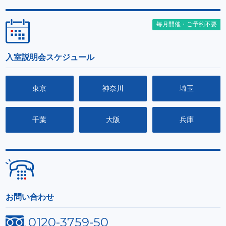
毎月開催・ご予約不要
入室説明会スケジュール
東京
神奈川
埼玉
千葉
大阪
兵庫
お問い合わせ
0120-3759-50