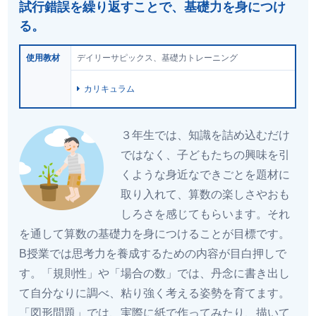
試行錯誤を繰り返すことで、基礎力を身につけ
る。
使用教材
デイリーサピックス、基礎力トレーニング
カリキュラム
３年生では、知識を詰め込むだけ
ではなく、子どもたちの興味を引
くような身近なできごとを題材に
取り入れて、算数の楽しさやおも
しろさを感じてもらいます。それ
を通して算数の基礎力を身につけることが目標です。
B授業では思考力を養成するための内容が目白押しで
す。「規則性」や「場合の数」では、丹念に書き出し
て自分なりに調べ、粘り強く考える姿勢を育てます。
「図形問題」では、実際に紙で作ってみたり、描いて