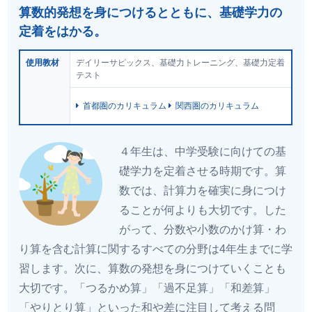
算数的発想を身につけるとともに、基礎学力の
定着をはかる。
使用教材
デイリーサピックス、基礎力トレーニング、基礎力定着
テスト
首都圏のカリキュラム
関西圏のカリキュラム
４年生は、中学受験に向けての基
礎学力を定着させる時期です。算
数では、計算力を確実に身につけ
ることが何よりも大切です。した
がって、分数や小数のかけ算・わ
り算を含む計算に関するすべての分野は4年生までに学
習します。次に、算数の発想を身につけていくことも
大切です。「つるかめ算」「過不足算」「和差算」
「やりとり算」といった和や差に注目して考える問